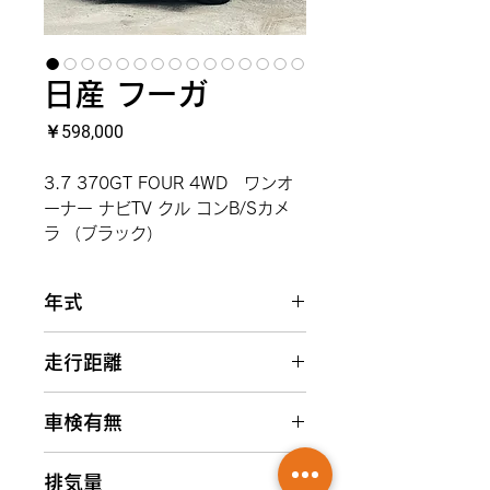
日産 フーガ
価
￥598,000
格
3.7 370GT FOUR 4WD ワンオ
ーナー ナビTV クル コンB/Sカメ
ラ （ブラック）
年式
2010(H22)
走行距離
9.7万km
車検有無
2025(R07)年5月
排気量