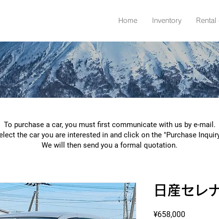
Home
Inventory
Rental 
To purchase a car, you must first communicate with us by e-mail.
lect the car you are interested in and click on the "Purchase Inquir
We will then send you a formal quotation.
日産セレ
Price
¥658,000